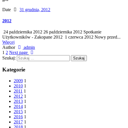
Date
31 grudnia, 2012
2012
24 października 2012 26 października 2012 Spotkanie
Użytkowników - Zakopane 2012 1 czerwca 2012 Nowy przed...
Więcej
Author
admin
1
2
Next page
Szukaj:
Kategorie
2009
1
2010
1
2011
1
2012
1
2013
1
2014
1
2015
1
2016
1
2017
1
2018
1