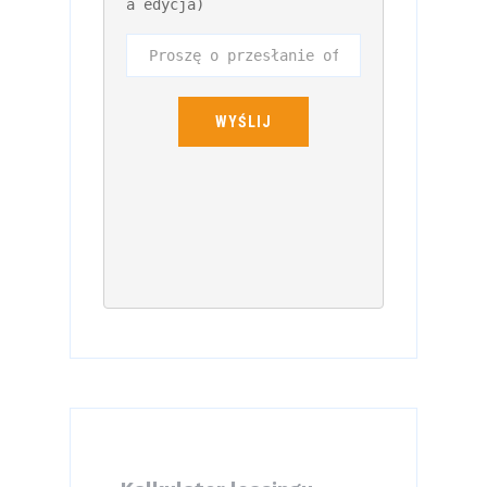
a edycja)