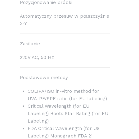
Pozycjonowanie próbki
Automatyczny przesuw w płaszczyźnie
X-Y
Zasilanie
220V AC, 50 Hz
Podstawowe metody
COLIPA/ISO in-vitro method for
UVA-PF/SPF ratio (for EU labeling)
Critical Wavelength (for EU
Labeling) Boots Star Rating (for EU
Labeling)
FDA Critical Wavelength (for US
Labeling) Monograph FDA 21