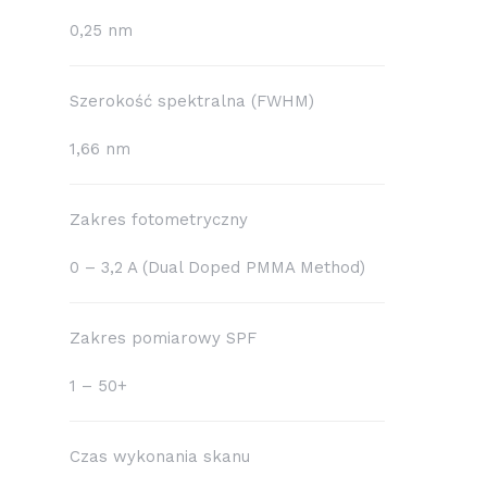
0,25 nm
Szerokość spektralna (FWHM)
1,66 nm
Zakres fotometryczny
0 – 3,2 A (Dual Doped PMMA Method)
Zakres pomiarowy SPF
1 – 50+
Czas wykonania skanu