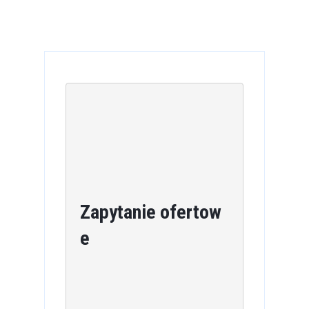
wpisu
Zapytanie ofertow
e
