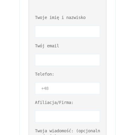
Twoje imię i nazwisko
Twój email
Telefon:
Please leave t
Afiliacja/Firma:
Twoja wiadomość: (opcjonaln