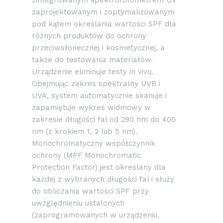
zintegrowanym spektrofotometrem UV
zaprojektowanym i zoptymalizowanym
pod kątem określania wartości SPF dla
różnych produktów do ochrony
przeciwsłonecznej i kosmetycznej, a
także do testowania materiałów.
Urządzenie eliminuje testy in vivo.
Obejmując zakres spektralny UVB i
UVA, system automatycznie skanuje i
zapamiętuje wykres widmowy w
zakresie długości fal od 290 nm do 400
nm (z krokiem 1, 2 lub 5 nm).
Monochromatyczny współczynnik
ochrony (MPF Monochromatic
Protection Factor) jest określany dla
każdej z wybranych długości fal i służy
do obliczania wartości SPF przy
uwzględnieniu ustalonych
(zaprogramowanych w urządzeniu,