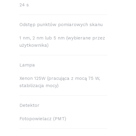
24 s
Odstęp punktów pomiarowych skanu
1 nm, 2 nm lub 5 nm (wybierane przez
użytkownika)
Lampa
Xenon 125W (pracująca z mocą 75 W,
stabilizacja mocy)
Detektor
Fotopowielacz (PMT)