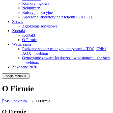
Komory mgłowe
Nebulizery
Bufory jonizacyjne
Akcesoria laboratoryjne z teflonu PFA i FEP
Serwis
Zgłoszenie serwisowe
Kontakt
Kontakt
O Firmie
Wydarzenia
Radzenie sobie z trudnymi matrycami – TOC, TNb i
AOX – webinar
Oznaczanie zawartości tłuszczu w nasionach i zbożach
– webinar.
Zakopane 2026
Toggle menu
O Firmie
MS Spektrum
→
O Firmie
O Firmie