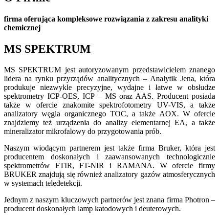
firma oferująca kompleksowe rozwiązania z zakresu analityki
chemicznej
MS SPEKTRUM
MS SPEKTRUM jest autoryzowanym przedstawicielem znanego
lidera na rynku przyrządów analitycznych – Analytik Jena, która
produkuje niezwykle precyzyjne, wydajne i łatwe w obsłudze
spektrometry ICP-OES, ICP – MS oraz AAS. Producent posiada
także w ofercie znakomite spektrofotometry UV-VIS, a także
analizatory węgla organicznego TOC, a także AOX. W ofercie
znajdziemy też urządzenia do analizy elementarnej EA, a także
mineralizator mikrofalowy do przygotowania prób.
Naszym wiodącym partnerem jest także firma Bruker, która jest
producentem doskonałych i zaawansowanych technologicznie
spektrometrów FTIR, FT-NIR i RAMANA. W ofercie firmy
BRUKER znajdują się również analizatory gazów atmosferycznych
w systemach teledetekcji.
Jednym z naszym kluczowych partnerów jest znana firma Photron –
producent doskonałych lamp katodowych i deuterowych.