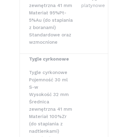
zewnętrzna 41 mm
Materiał 95%Pt-
5%Au (do stapiania
z boranami)
Standardowe oraz
wzmocnione
Tygle cyrkonowe
Tygle cyrkonowe
Pojemność 30 ml
S-w
Wysokość 32 mm
Średnica
zewnętrzna 41 mm
Materiał 100%Zr
(do stapiania z
nadtlenkami)