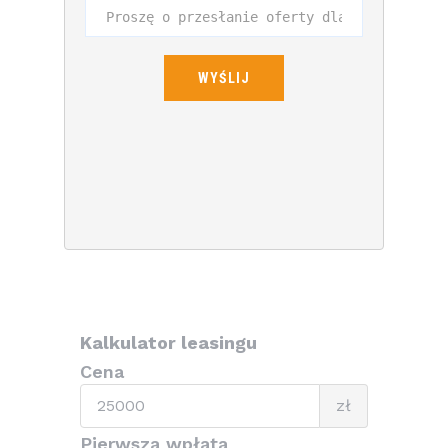
Kalkulator leasingu
Cena
Cena
zł
Pierwsza wpłata