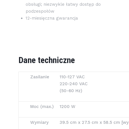
obsługi; niezwykle łatwy dostęp do
podzespołów
12-miesięczna gwarancja
Dane techniczne
Zasilanie
110-127 VAC
220-240 VAC
(50-60 Hz)
Moc (max.)
1200 W
Wymiary
39.5 cm x 27.5 cm x 58.5 cm [wys.