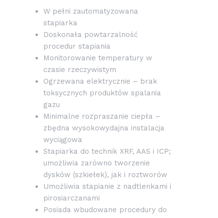
W pełni zautomatyzowana
stapiarka
Doskonała powtarzalność
procedur stapiania
Monitorowanie temperatury w
czasie rzeczywistym
Ogrzewana elektrycznie – brak
toksycznych produktów spalania
gazu
Minimalne rozpraszanie ciepła –
zbędna wysokowydajna instalacja
wyciągowa
Stapiarka do technik XRF, AAS i ICP;
umożliwia zarówno tworzenie
dysków (szkiełek), jak i roztworów
Umożliwia stapianie z nadtlenkami i
pirosiarczanami
Posiada wbudowane procedury do