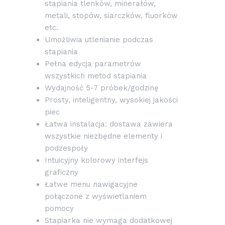
stapiania tlenków, minerałów,
metali, stopów, siarczków, fluorków
etc.
Umożliwia utlenianie podczas
stapiania
Pełna edycja parametrów
wszystkich metod stapiania
Wydajność 5-7 próbek/godzinę
Prosty, inteligentny, wysokiej jakości
piec
Łatwa instalacja: dostawa zawiera
wszystkie niezbędne elementy i
podzespoły
Intuicyjny kolorowy interfejs
graficzny
Łatwe menu nawigacyjne
połączone z wyświetlaniem
pomocy
Stapiarka nie wymaga dodatkowej