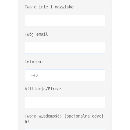
Twoje imię i nazwisko
Twój email
Telefon:
Please lea
Afiliacja/Firma:
Twoja wiadomość: (opcjonalna edycj
a)