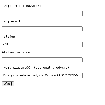
Twoje imię i nazwisko
Twój email
Telefon:
Afiliacja/Firma:
P
Twoja wiadomość: (opcjonalna edycja)