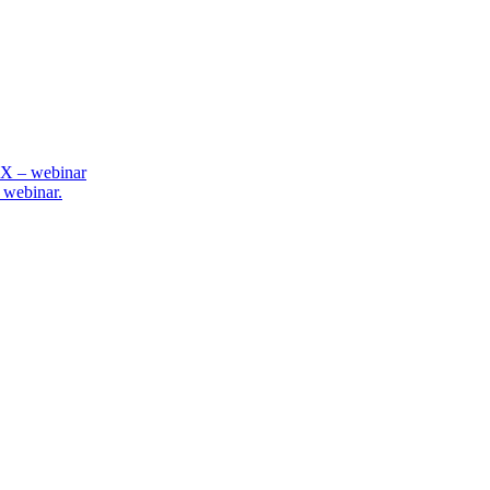
OX – webinar
 webinar.