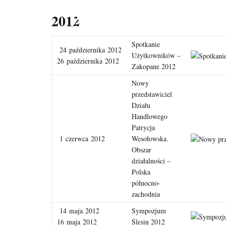
31
2012
GRU
Spotkanie
24 października 2012
Użytkowników –
26 października 2012
Zakopane 2012
Nowy
przedstawiciel
Działu
Handlowego
Patrycja
1 czerwca 2012
Wesołowska.
Obszar
działalności –
Polska
północno-
zachodnia
14 maja 2012
Sympozjum
16 maja 2012
Ślesin 2012