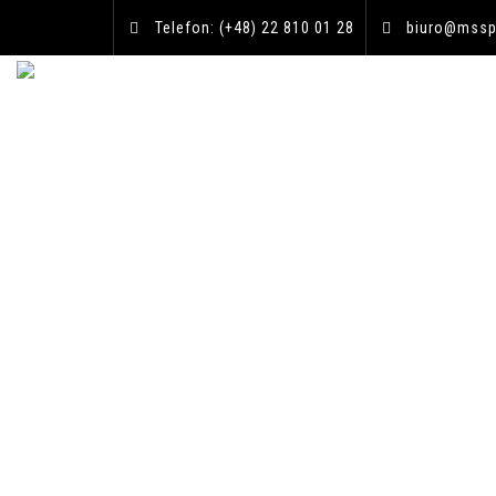
Telefon: (+48) 22 810 01 28
biuro@mssp